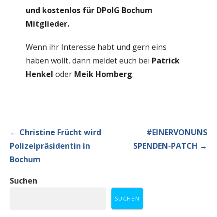
und kostenlos für DPolG Bochum
Mitglieder.
Wenn ihr Interesse habt und gern eins
haben wollt, dann meldet euch bei
Patrick
Henkel
oder
Meik Homberg
.
Beitragsnavigation
← Christine Frücht wird
#EINERVONUNS
Polizeipräsidentin in
SPENDEN-PATCH →
Bochum
Suchen
SUCHEN